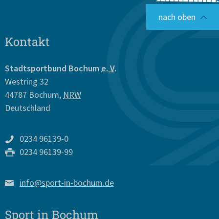
nach oben
Kontakt
Stadtsportbund Bochum
e. V.
Westring 32
44787
Bochum
,
NRW
Deutschland
0234 96139-0
0234 96139-99
info@sport-in-bochum.de
Sport in Bochum