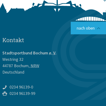
nach oben
Kontakt
Stadtsportbund Bochum
e. V.
Westring 32
44787
Bochum
,
NRW
Deutschland
0234 96139-0
0234 96139-99