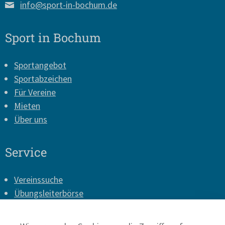
info@sport-in-bochum.de
Sport in Bochum
Sportangebot
Sportabzeichen
Für Vereine
Mieten
Über uns
Service
Vereinssuche
Übungsleiterbörse
Vereins-Login
Presse