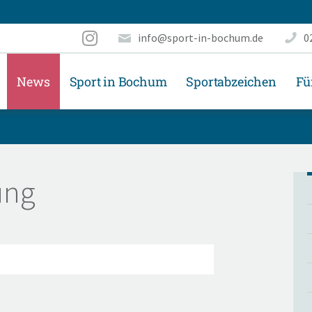
info@sport-in-bochum.de
0
News
Sport in Bochum
Sportabzeichen
Fü
ung