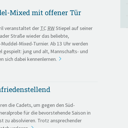
l-Mixed mit offener Tür
il veranstaltet der
TC
RW
Stiepel auf seiner
der Straße wieder das beliebte,
l-Muddel-Mixed-Turnier. Ab 13 Uhr werden
l gespielt: jung und alt, Mannschafts- und
en sich dabei kennenlernen.
ufriedenstellend
ren die Cadets, um gegen den Süd-
neralprobe für die bevorstehende Saison in
st zu absolvieren. Trotz ansprechender