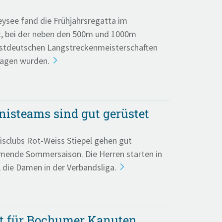
ysee fand die Frühjahrsregatta im
t, bei der neben den 500m und 1000m
stdeutschen Langstreckenmeisterschaften
agen wurden.
nisteams sind gut gerüstet
sclubs Rot-Weiss Stiepel gehen gut
mmende Sommersaison. Die Herren starten in
, die Damen in der Verbandsliga.
t für Bochumer Kanuten