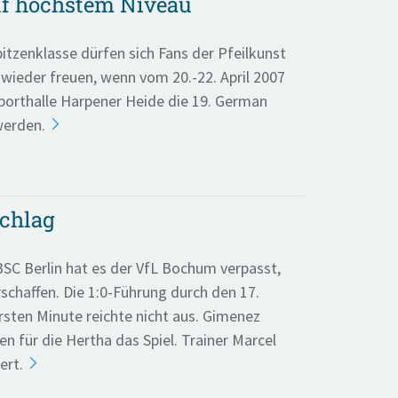
uf höchstem Niveau
itzenklasse dürfen sich Fans der Pfeilkunst
 wieder freuen, wenn vom 20.-22. April 2007
Sporthalle Harpener Heide die 19. German
werden.
schlag
SC Berlin hat es der VfL Bochum verpasst,
rschaffen. Die 1:0-Führung durch den 17.
rsten Minute reichte nicht aus. Gimenez
ten für die Hertha das Spiel. Trainer Marcel
ert.