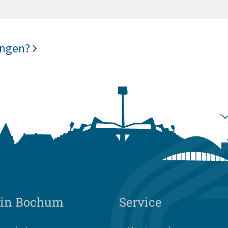
ungen?
 in Bochum
Service