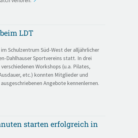
atch verloren.
g beim LDT
 im Schulzentrum Süd-West der alljährlicher
n-Dahlhauser Sportvereins statt. In drei
 verschiedenen Workshops (u.a. Pilates,
Ausdauer, etc.) konnten Mitglieder und
e ausgeschriebenen Angebote kennenlernen.
uten starten erfolgreich in