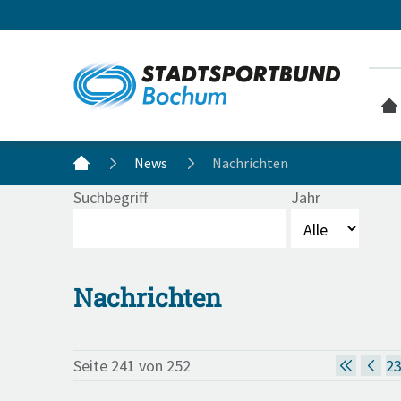
News
Nachrichten
Suchbegriff
Jahr
Nachrichten
Seite 241 von 252
2