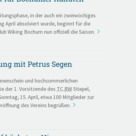
itungsphase, in der auch ein zweiwöchiges
g April absolviert wurde, beginnt für die
ub Wiking Bochum nun offiziell die Saison.
ung mit Petrus Segen
nnenschein und hochsommerlichen
e der 1. Vorsitzende des
TC
RW
Stiepel,
Sonntag, 15. April, etwa 100 Mitglieder zur
eröffnung des Vereins begrüßen.