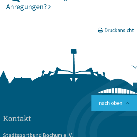
Anregungen?
Druckansicht
nach oben
Kontakt
Stadtsportbund Bochum
e. V.