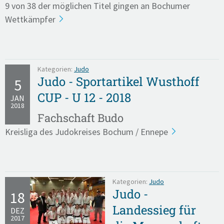
9 von 38 der möglichen Titel gingen an Bochumer
Wettkämpfer
Kategorien:
Judo
Judo - Sportartikel Wusthoff
5
CUP - U 12 - 2018
JAN
2018
Fachschaft Budo
Kreisliga des Judokreises Bochum / Ennepe
Kategorien:
Judo
Judo -
18
Landessieg für
DEZ
2017