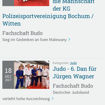
die Mannschaft
der KG
Polizeisportvereinigung Bochum /
Witten
Fachschaft Budo
Sieg im Gedenken an Sven Malewany
Kategorien:
Judo
Judo - 6. Dan für
18
Jürgen Wagner
DEZ
2017
Fachschaft Budo
Deutscher Judobund
verleiht hohe Auszeichnung