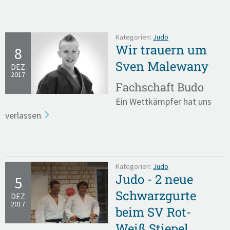
Kategorien:
Judo
Wir trauern um
8
Sven Malewany
DEZ
2017
Fachschaft Budo
Ein Wettkämpfer hat uns
verlassen
Kategorien:
Judo
Judo - 2 neue
5
Schwarzgurte
DEZ
2017
beim SV Rot-
Weiß Stiepel