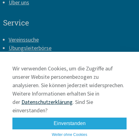
Über uns
Service
Vereinssuche
Übungsleiterbörse
Vereins-Login
Presse
Wir verwenden Cookies, um die Zugriffe auf
Impressum
unserer Website personenbezogen zu
Datenschutz
analysieren. Sie können jederzeit widersprechen.
Weitere Informationen erhalten Sie in
der
Datenschutzerklärung
. Sind Sie
einverstanden?
Einverstanden
Weiter ohne Cookies