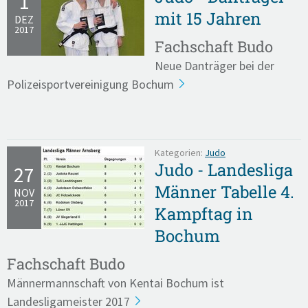
1
mit 15 Jahren
DEZ
2017
Fachschaft Budo
Neue Danträger bei der
Polizeisportvereinigung Bochum
Kategorien:
Judo
Judo - Landesliga
27
Männer Tabelle 4.
NOV
2017
Kampftag in
Bochum
Fachschaft Budo
Männermannschaft von Kentai Bochum ist
Landesligameister 2017