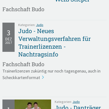
Fachschaft Budo
Kategorien:
Judo
Judo - Neues
3
Verwaltungsverfahren für
DEZ
2017
Trainerlizenzen -
Nachtragsinfo
Fachschaft Budo
Trainerlizenzen zuküntig nur noch tagesgenau, auch in
Scheckkartenformat
Kategorien:
Judo
Judo - Danträger