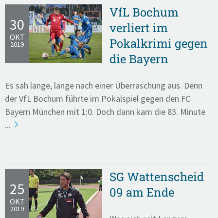
VfL Bochum
30
verliert im
OKT
Pokalkrimi gegen
2019
die Bayern
Es sah lange, lange nach einer Überraschung aus. Denn
der VfL Bochum führte im Pokalspiel gegen den FC
Bayern München mit 1:0. Doch dann kam die 83. Minute
...
SG Wattenscheid
25
09 am Ende
OKT
2019