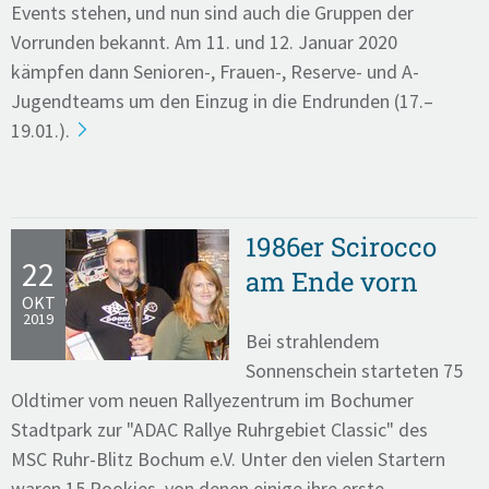
Events stehen, und nun sind auch die Gruppen der
Vorrunden bekannt. Am 11. und 12. Januar 2020
kämpfen dann Senioren-, Frauen-, Reserve- und A-
Jugendteams um den Einzug in die Endrunden (17.–
19.01.).
1986er Scirocco
22
am Ende vorn
OKT
2019
Bei strahlendem
Sonnenschein starteten 75
Oldtimer vom neuen Rallyezentrum im Bochumer
Stadtpark zur "ADAC Rallye Ruhrgebiet Classic" des
MSC Ruhr-Blitz Bochum e.V. Unter den vielen Startern
waren 15 Rookies, von denen einige ihre erste