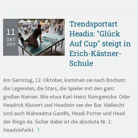
Trendsportart
11
Headis: "Glück
OKT
Auf Cup" steigt in
2019
Erich-Kästner-
Schule
Am Samstag, 12. Oktober, kommen sie nach Bochum:
die Legenden, die Stars, die Spieler mit den ganz
großen Namen. Wie etwa Karl-Heinz Rumgenicke. Oder
Headrick Kluivert und Headwin van der Bar. Vielleicht
sind auch Maheadma Gandhi, Headi Potter und Head
der Ringe da. Sicher dabei ist die absolute Nr. 1:
Headsinfarkt.