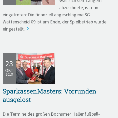
Was sich seit Langem
abzeichnete, ist nun
eingetreten: Die finanziell angeschlagene SG
Wattenscheid 09 ist am Ende, der Spielbetrieb wurde
eingestellt.
23
OKT
2019
SparkassenMasters: Vorrunden
ausgelost
Die Termine des großen Bochumer Hallenfußball-