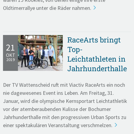
Oldtimerrallye unter die Räder nahmen.
RaceArts bringt
21
Top-
OKT
Leichtathleten in
2019
Jahrhunderthalle
Der TV Wattenscheid ruft mit Viactiv RaceArts ein noch
nie dagewesenes Event ins Leben. Am Freitag, 31.
Januar, wird die olympische Kernsportart Leichtathletik
vor der atemberaubenden Kulisse der Bochumer
Jahrhunderthalle mit den progressiven Urban Sports zu
einer spektakulären Veranstaltung verschmelzen.