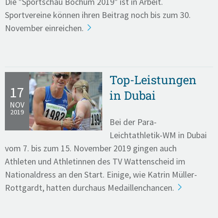
Die "Sportschau Bochum 2019" ist in Arbeit.
Sportvereine können ihren Beitrag noch bis zum 30.
November einreichen.
Top-Leistungen
17
in Dubai
NOV
2019
Bei der Para-
Leichtathletik-WM in Dubai
vom 7. bis zum 15. November 2019 gingen auch
Athleten und Athletinnen des TV Wattenscheid im
Nationaldress an den Start. Einige, wie Katrin Müller-
Rottgardt, hatten durchaus Medaillenchancen.