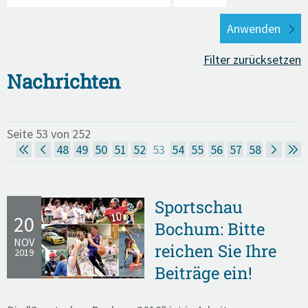
Filter zurücksetzen
Nachrichten
Seite 53 von 252
48
49
50
51
52
53
54
55
56
57
58
Sportschau
20
Bochum: Bitte
NOV
reichen Sie Ihre
2019
Beiträge ein!