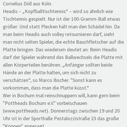
Cornelius Döll aus Köln.
Headis – „Kopfballtischtennis“ – wird so ähnlich wie
Tischtennis gespielt. Nur ist der 100-Gramm-Ball etwas
größer. Und statt Plecken hält man den Schädel hin. Da
man beim Headis auch volley retournieren darf, sieht
man nicht selten Spieler, die echte Bauchfletscher auf die
Platte bringen. Das wiederum deutet an: Beim Headis
darf der Spieler während des Ballwechsels die Platte mit
allen Körperteilen berühren. „Anfänger sollten beide
Hände an der Platte halten, um sich nicht zu
verschätzen“, so Marco Ibscher. "Sonst kann es
vorkommen, dass man die Platte küsst.“
Wer in Bochum mal reinschnuppern will, kann gern beim
"Pottheads Bochum e.V." vorbeischauen
(www.pottheads.net). Donnerstags zwischen 19 und 20
Uhr ist in der Sporthalle Pestalozzistraße 23 das große
"Köppen" angesagt.