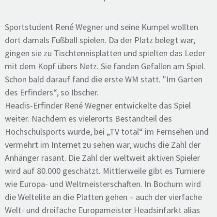
Sportstudent René Wegner und seine Kumpel wollten
dort damals Fußball spielen. Da der Platz belegt war,
gingen sie zu Tischtennisplatten und spielten das Leder
mit dem Kopf übers Netz. Sie fanden Gefallen am Spiel.
Schon bald darauf fand die erste WM statt. "Im Garten
des Erfinders“, so Ibscher.
Headis-Erfinder René Wegner entwickelte das Spiel
weiter. Nachdem es vielerorts Bestandteil des
Hochschulsports wurde, bei „TV total“ im Fernsehen und
vermehrt im Internet zu sehen war, wuchs die Zahl der
Anhänger rasant. Die Zahl der weltweit aktiven Spieler
wird auf 80.000 geschätzt. Mittlerweile gibt es Turniere
wie Europa- und Weltmeisterschaften. In Bochum wird
die Weltelite an die Platten gehen – auch der vierfache
Welt- und dreifache Europameister Headsinfarkt alias