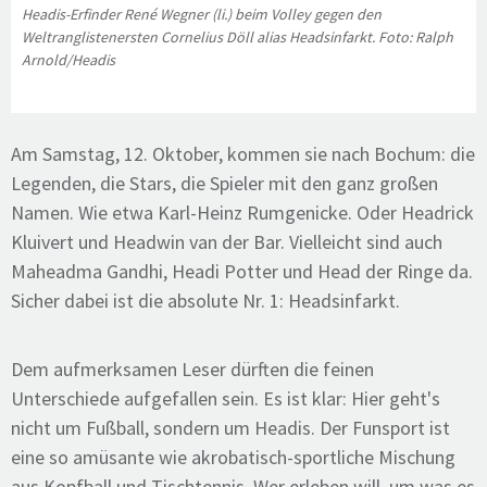
Headis-Erfinder René Wegner (li.) beim Volley gegen den
Weltranglistenersten Cornelius Döll alias Headsinfarkt. Foto: Ralph
Arnold/Headis
Am Samstag, 12. Oktober, kommen sie nach Bochum: die
Legenden, die Stars, die Spieler mit den ganz großen
Namen. Wie etwa Karl-Heinz Rumgenicke. Oder Headrick
Kluivert und Headwin van der Bar. Vielleicht sind auch
Maheadma Gandhi, Headi Potter und Head der Ringe da.
Sicher dabei ist die absolute Nr. 1: Headsinfarkt.
Dem aufmerksamen Leser dürften die feinen
Unterschiede aufgefallen sein. Es ist klar: Hier geht's
nicht um Fußball, sondern um Headis. Der Funsport ist
eine so amüsante wie akrobatisch-sportliche Mischung
aus Kopfball und Tischtennis. Wer erleben will, um was es