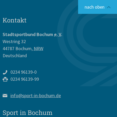
nach oben
Kontakt
Stadtsportbund Bochum
e. V.
Westring 32
44787
Bochum
,
NRW
Deutschland
0234 96139-0
0234 96139-99
info@sport-in-bochum.de
Sport in Bochum