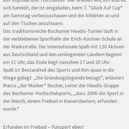
sich handelt, der ist eingeladen, beim 7. "Glück Auf Cup“
am Samstag vorbeizuschauen und die Athleten an und
auf den Tischen anzufeuern.
Das traditionsreiche Bochumer Headis-Turnier läuft in
der verbliebenen Sporthalle der Erich-Kästner-Schule an
der Markstraße. Der internationale Spaß mit 120 Aktiven
aus Deutschland und den umliegenden Ländern beginnt
um 11 Uhr, das Ende liegt zwischen 17 und 20 Uhr.
Spaß ist Bestandteil des Sports und ihm quasi in die
Wiege gelegt. „Die Gründungslegende besagt“, erläutert
Marco „der Mürber“ Ibscher, Leiter der Headis-Gruppe
des Bochumer Hochschulsports, „dass 2006 der Sport in
der Wesch, einem Freibad in Kaiserslautern, erfunden
wurde.“
Erfunden im Freibad – Funsport eben!