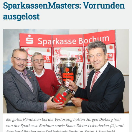
SparkassenMasters: Vorrunden
ausgelost
Ein gutes Händchen bei der Verlosung hatten Jürgen Dieberg (re.)
von der Sparkasse Bochum sowie Klaus-Dieter Leiendecker (li.) und
Bernhard Böning vom Fußballkreis Bochum. Foto: J. Kaminski