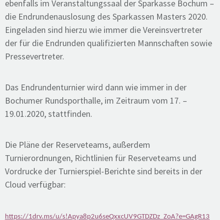
ebenfalls im Veranstaltungssaal der Sparkasse Bochum –
die Endrundenauslosung des Sparkassen Masters 2020.
Eingeladen sind hierzu wie immer die Vereinsvertreter
der für die Endrunden qualifizierten Mannschaften sowie
Pressevertreter.
Das Endrundenturnier wird dann wie immer in der
Bochumer Rundsporthalle, im Zeitraum vom 17. –
19.01.2020, stattfinden.
Die Pläne der Reserveteams, außerdem
Turnierordnungen, Richtlinien für Reserveteams und
Vordrucke der Turnierspiel-Berichte sind bereits in der
Cloud verfügbar:
https://1drv.ms/u/s!Apya8p2u6seQxxcUV9GTDZDz_ZoA?e=GAgR13