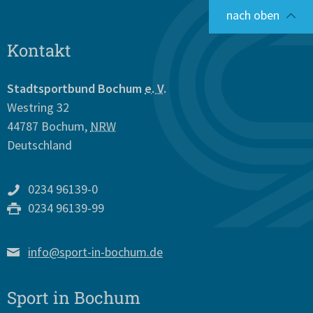
nach oben
Kontakt
Stadtsportbund Bochum
e. V.
Westring 32
44787
Bochum
,
NRW
Deutschland
0234 96139-0
0234 96139-99
info@sport-in-bochum.de
Sport in Bochum