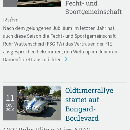
Fecht- und
Sportgemeinschaft
Ruhr …
Nach dem gelungenen Jubiläum im letzten Jahr hat
auch diese Saison die Fecht- und Sportgemeinschaft
Ruhr Wattenscheid (FSGRW) das Vertrauen der FIE
ausgesprochen bekommen, den Weltcup im Junioren-
Damenflorett auszurichten.
Oldtimerrallye
11
startet auf
OKT
Bongard-
2016
Boulevard
MSC Ruhr-Blitz e. V. im ADAC