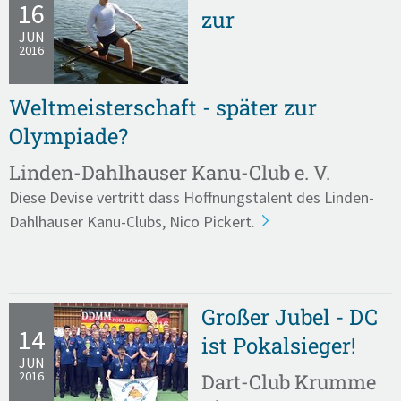
16
zur
JUN
2016
Weltmeisterschaft - später zur
Olympiade?
Linden-Dahlhauser Kanu-Club e. V.
Diese Devise vertritt dass Hoffnungstalent des Linden-
Dahlhauser Kanu-Clubs, Nico Pickert.
Großer Jubel - DC
14
ist Pokalsieger!
JUN
2016
Dart-Club Krumme