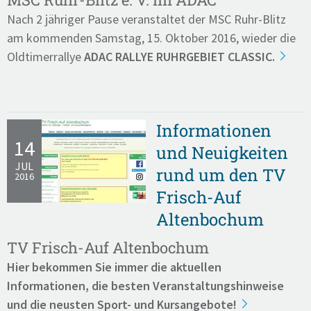
Nach 2 jähriger Pause veranstaltet der MSC Ruhr-Blitz
am kommenden Samstag, 15. Oktober 2016, wieder die
Oldtimerrallye
ADAC RALLYE RUHRGEBIET CLASSIC.
Informationen
14
und Neuigkeiten
JUL
rund um den TV
2016
Frisch-Auf
Altenbochum
TV Frisch-Auf Altenbochum
Hier bekommen Sie immer die aktuellen
Informationen, die besten Veranstaltungshinweise
und die neusten Sport- und Kursangebote!