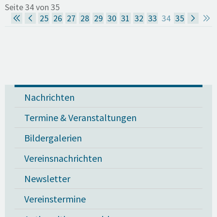
Seite 34 von 35
25
26
27
28
29
30
31
32
33
34
35
Nachrichten
Termine & Veranstaltungen
Bildergalerien
Vereinsnachrichten
Newsletter
Vereinstermine