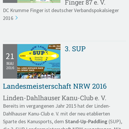
Finger 87 e. V.
DC Krumme Finger ist deutscher Verbandspokalsieger
2016
3. SUP
21
MAI
2016
Landesmeisterschaft NRW 2016
Linden-Dahlhauser Kanu-Club e. V.
Bereits im vergangenen Jahr 2015 hat der Linden-
Dahlhauser Kanu-Club e. V. mit der neu etablierten
Sparte des Kanusports, dem
Stand-Up-Paddling
(SUP),