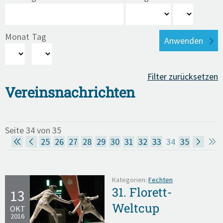
Monat
Tag
Filter zurücksetzen
Vereinsnachrichten
Seite 34 von 35
25
26
27
28
29
30
31
32
33
34
35
Kategorien:
Fechten
31. Florett-
13
Weltcup
OKT
2016