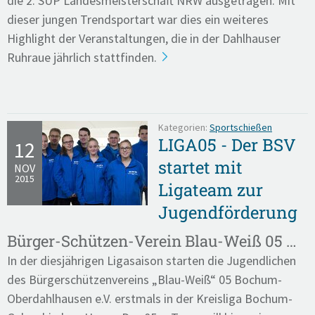
die 2. SUP Landesmeisterschaft NRW ausgetragen. Mit
dieser jungen Trendsportart war dies ein weiteres
Highlight der Veranstaltungen, die in der Dahlhauser
Ruhraue jährlich stattfinden.
Kategorien:
Sportschießen
LIGA05 - Der BSV
12
startet mit
NOV
2015
Ligateam zur
Jugendförderung
Bürger-Schützen-Verein Blau-Weiß 05 …
In der diesjährigen Ligasaison starten die Jugendlichen
des Bürgerschützenvereins „Blau-Weiß“ 05 Bochum-
Oberdahlhausen e.V. erstmals in der Kreisliga Bochum-