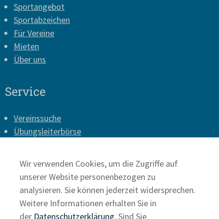
Sportangebot
Sportabzeichen
Für Vereine
Mieten
Über uns
Service
Vereinssuche
Übungsleiterbörse
Vereins-Login
Presse
Wir verwenden Cookies, um die Zugriffe auf
Impressum
unserer Website personenbezogen zu
Datenschutz
analysieren. Sie können jederzeit widersprechen.
Weitere Informationen erhalten Sie in
der
Datenschutzerklärung
. Sind Sie