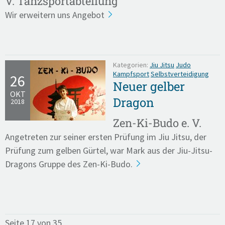
V. Tanzsportabteilung
Wir erweitern uns Angebot
Kategorien:
Jiu Jitsu
Judo
Kampfsport
Selbstverteidigung
26
Neuer gelber
OKT
Dragon
2018
Zen-Ki-Budo e. V.
Angetreten zur seiner ersten Prüfung im Jiu Jitsu, der
Prüfung zum gelben Gürtel, war Mark aus der Jiu-Jitsu-
Dragons Gruppe des Zen-Ki-Budo.
Seite 17 von 35