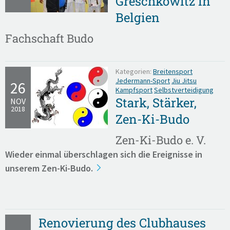
Greschkowitz in
Belgien
Fachschaft Budo
Kategorien:
Breitensport
Jedermann-Sport
Jiu Jitsu
26
Kampfsport
Selbstverteidigung
Stark, Stärker,
NOV
2018
Zen-Ki-Budo
Zen-Ki-Budo e. V.
Wieder einmal überschlagen sich die Ereignisse in
unserem Zen-Ki-Budo.
Renovierung des Clubhauses