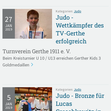
Kategorien:
Judo
Judo -
27
Wettkämpfer des
JAN
2019
TV-Gerthe
erfolgreich
Turnverein Gerthe 1911 e. V.
Beim Kreisturnier U 10 / U13 erreichen Gerther Kids 3
Goldmedaillen
Kategorien:
Judo
Judo - Bronze für
5
Lucas
JAN
2019