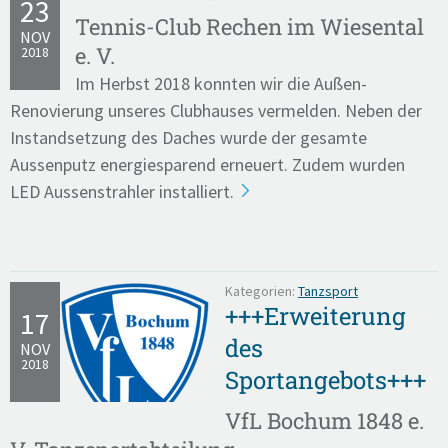
23
Tennis-Club Rechen im Wiesental
NOV
e. V.
2018
Im Herbst 2018 konnten wir die Außen-
Renovierung unseres Clubhauses vermelden. Neben der
Instandsetzung des Daches wurde der gesamte
Aussenputz energiesparend erneuert. Zudem wurden
LED Aussenstrahler installiert.
Kategorien:
Tanzsport
+++Erweiterung
17
des
NOV
2018
Sportangebots+++
VfL Bochum 1848 e.