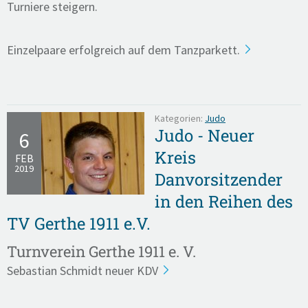
Turniere steigern.
Einzelpaare erfolgreich auf dem Tanzparkett.
Kategorien:
Judo
Judo - Neuer
6
Kreis
FEB
2019
Danvorsitzender
in den Reihen des
TV Gerthe 1911 e.V.
Turnverein Gerthe 1911 e. V.
Sebastian Schmidt neuer KDV