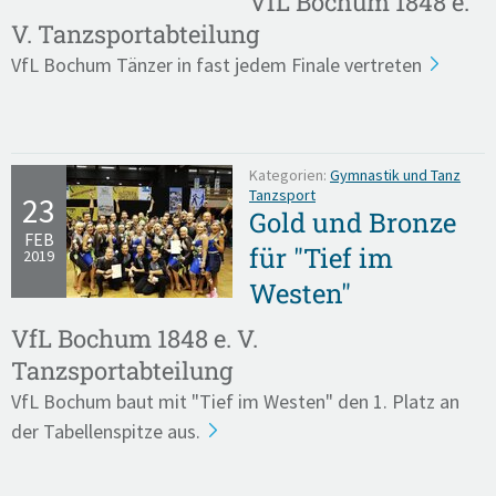
VfL Bochum 1848 e.
V. Tanzsportabteilung
VfL Bochum Tänzer in fast jedem Finale vertreten
Kategorien:
Gymnastik und Tanz
Tanzsport
23
Gold und Bronze
FEB
für "Tief im
2019
Westen"
VfL Bochum 1848 e. V.
Tanzsportabteilung
VfL Bochum baut mit "Tief im Westen" den 1. Platz an
der Tabellenspitze aus.