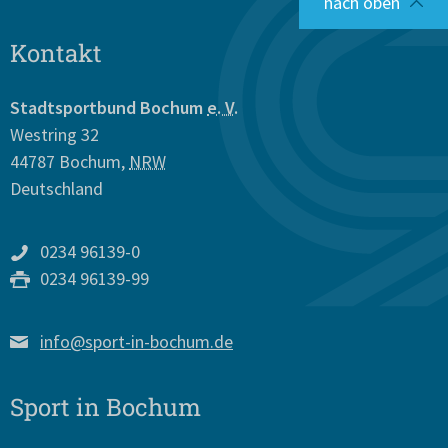
nach oben
Kontakt
Stadtsportbund Bochum
e. V.
Westring 32
44787
Bochum
,
NRW
Deutschland
0234 96139-0
0234 96139-99
info@sport-in-bochum.de
Sport in Bochum