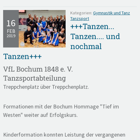
Kategorien:
Gymnastik und Tanz
Tanzsport
16
+++Tanzen...
FEB
Tanzen.... und
2019
nochmal
Tanzen+++
VfL Bochum 1848 e. V.
Tanzsportabteilung
Treppchenplatz über Treppchenplatz.
Formationen mit der Bochum Hommage "Tief im
Westen" weiter auf Erfolgskurs.
Kinderformation konnten Leistung der vergangenen