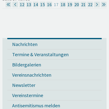
12
13
14
15
16
17
18
19
20
21
22
Nachrichten
Termine & Veranstaltungen
Bildergalerien
Vereinsnachrichten
Newsletter
Vereinstermine
Antisemitismus melden