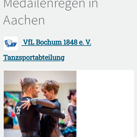
Medailenregen in
Aachen
VfL Bochum 1848 e. V.
Tanzsportabteilung