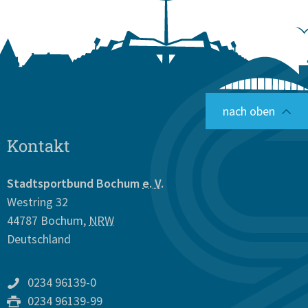
nach oben
Kontakt
Stadtsportbund Bochum
e. V.
Westring 32
44787
Bochum
,
NRW
Deutschland
0234 96139-0
0234 96139-99