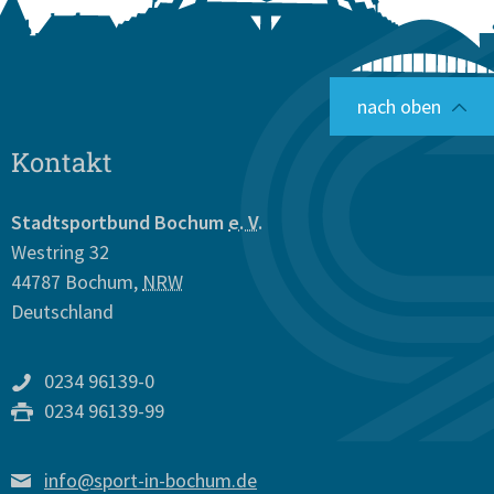
nach oben
Kontakt
Stadtsportbund Bochum
e. V.
Westring 32
44787
Bochum
,
NRW
Deutschland
0234 96139-0
0234 96139-99
info@sport-in-bochum.de