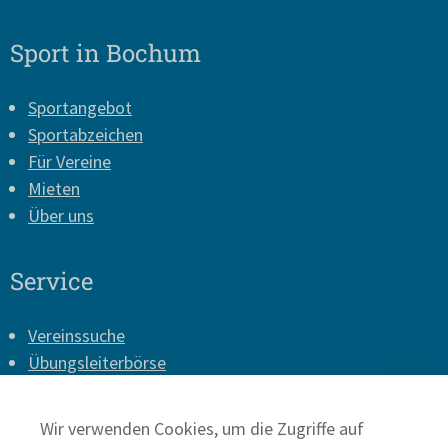
Sport in Bochum
Sportangebot
Sportabzeichen
Für Vereine
Mieten
Über uns
Service
Vereinssuche
Übungsleiterbörse
Vereins-Login
Presse
Wir verwenden Cookies, um die Zugriffe auf
Impressum