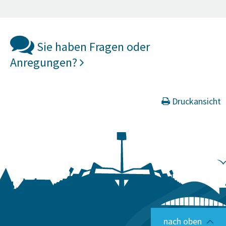
Sie haben Fragen oder
Anregungen?
Druckansicht
nach oben