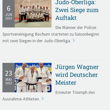
Judo-Oberliga:
6
Zwei Siege zum
JUN
Auftakt
2023
Die Männer der Polizei
Sportvereinigung Bochum starteten zu Saisonbeginn
mit zwei Siegen in der Judo-Oberliga.
Jürgen Wagner
23
wird Deutscher
MAI
Meister
2023
Erneuter Triumph des
Ausnahme-Athleten.