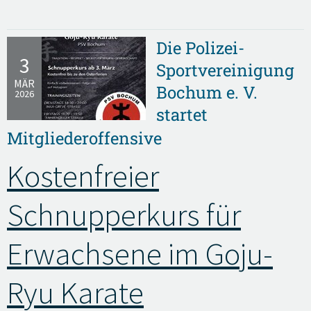
Die Polizei-
3
Sportvereinigung
MÄR
Bochum e. V.
2026
startet
Mitgliederoffensive
Kostenfreier
Schnupperkurs für
Erwachsene im Goju-
Ryu Karate