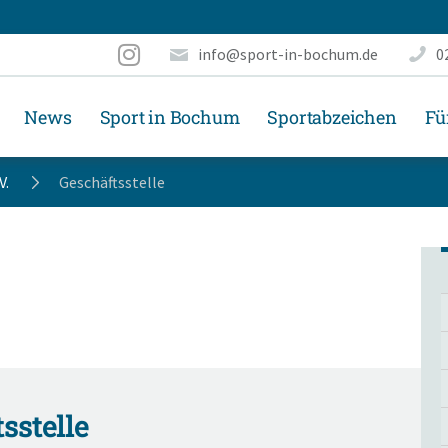
info@sport-in-bochum.de
0
News
Sport in Bochum
Sportabzeichen
Fü
V.
Geschäftsstelle
sstelle