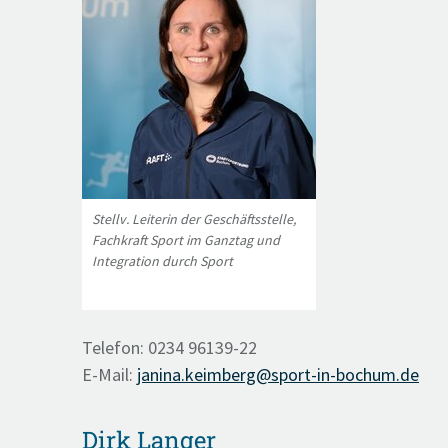
Stellv. Leiterin der Geschäftsstelle,
Fachkraft Sport im Ganztag und
Integration durch Sport
Telefon: 0234 96139-22
E-Mail:
janina.keimberg@sport-in-bochum.de
Dirk Langer