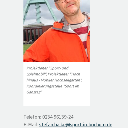
Projektleiter "Sport- und
Spielmobil", Projektleiter "Hoch
hinaus - Mobiler Hochseilgarten",
Koordinierungsstelle "Sport im
Ganztag"
Telefon: 0234 96139-24
E-Mail:
stefan.balke@sport-in-bochum.de