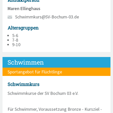
Kontaktperson
Maren Ellinghaus
Schwimmkurs@SV-Bochum-03.de
Altersgruppen
5-6
7-8
9-10
Schwimmen
Sportangebot für Flüchtlinge
Schwimmkurs
Schwimmkurse der SV Bochum 03 e.V.
Für Schwimmer, Voraussetzung Bronze - Kursziel -