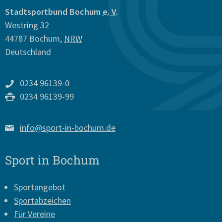
Stadtsportbund Bochum
e. V.
Westring 32
44787
Bochum
,
NRW
Deutschland
0234 96139-0
0234 96139-99
info@sport-in-bochum.de
Sport in Bochum
Sportangebot
Sportabzeichen
Für Vereine