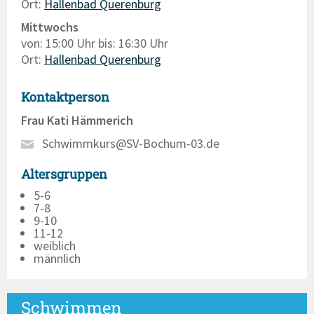
Ort:
Hallenbad Querenburg
Mittwochs
von: 15:00 Uhr
bis: 16:30 Uhr
Ort:
Hallenbad Querenburg
Kontaktperson
Frau Kati Hämmerich
Schwimmkurs@SV-Bochum-03.de
Altersgruppen
5-6
7-8
9-10
11-12
weiblich
männlich
Schwimmen