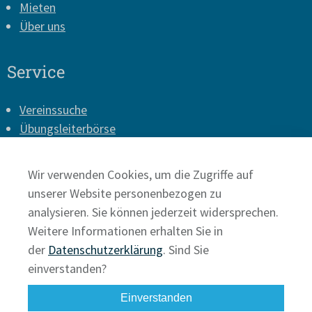
Mieten
Über uns
Service
Vereinssuche
Übungsleiterbörse
Vereins-Login
Presse
Wir verwenden Cookies, um die Zugriffe auf
Impressum
unserer Website personenbezogen zu
Datenschutz
analysieren. Sie können jederzeit widersprechen.
Weitere Informationen erhalten Sie in
der
Datenschutzerklärung
. Sind Sie
einverstanden?
Einverstanden