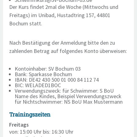
Der Kurs findet 2mal die Woche (Mittwochs und
Freitags) im Unibad, Hustadtring 157, 44801
Bochum statt.
Nach Bestätigung der Anmeldung bitte den zu
zahlenden Betrag auf folgendes Konto überweisen:
Kontoinhaber: SV Bochum 03
Bank: Sparkasse Bochum
IBAN: DE42 430 500 01 000 84 112 74
BIC: WELADED1BOC
Verwendungszweck: für Schwimmer: S BoU
Name des Kindes, Beispiel Verwendungszweck
für Nichtschwimmer: NS BoU Max Mustermann
Trainingszeiten
Freitags
von: 15:00 Uhr
bis: 16:30 Uhr