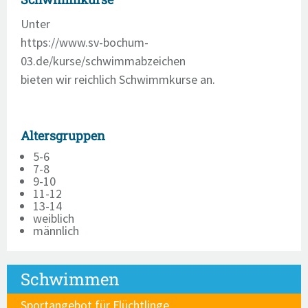
Unter
https://www.sv-bochum-
03.de/kurse/schwimmabzeichen
bieten wir reichlich Schwimmkurse an.
Altersgruppen
5-6
7-8
9-10
11-12
13-14
weiblich
männlich
Schwimmen
Sportangebot für Flüchtlinge