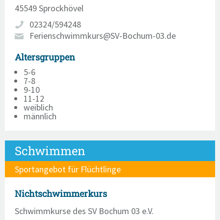
45549 Sprockhövel
02324/594248
Ferienschwimmkurs@SV-Bochum-03.de
Altersgruppen
5-6
7-8
9-10
11-12
weiblich
männlich
Schwimmen
Sportangebot für Flüchtlinge
Nichtschwimmerkurs
Schwimmkurse des SV Bochum 03 e.V.