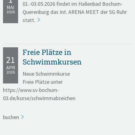
01.-03.05.2026 findet im Hallenbad Bochum-
MAI
Querenburg das Int. ARENA MEET der SG Ruhr
2026
statt.
Freie Plätze in
21
Schwimmkursen
APR
2026
Neue Schwimmkurse
Freie Plätze unter
https://www.sv-bochum-
03.de/kurse/schwimmabzeichen
buchen