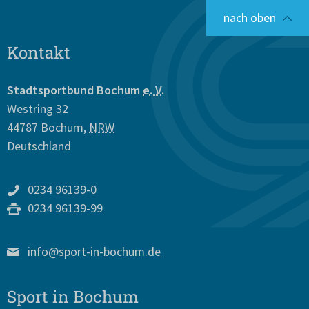
nach oben
Kontakt
Stadtsportbund Bochum
e. V.
Westring 32
44787
Bochum
,
NRW
Deutschland
0234 96139-0
0234 96139-99
info@sport-in-bochum.de
Sport in Bochum