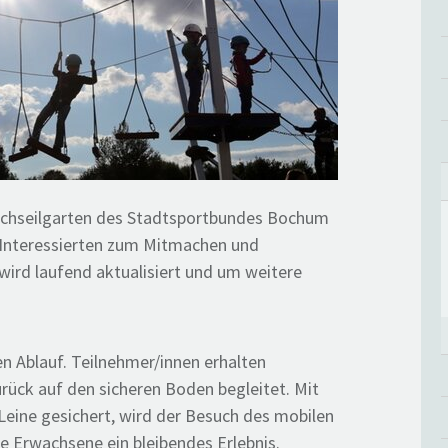
ochseilgarten des Stadtsportbundes Bochum
e Interessierten zum Mitmachen und
 wird laufend aktualisiert und um weitere
n Ablauf. Teilnehmer/innen erhalten
urück auf den sicheren Boden begleitet. Mit
eine gesichert, wird der Besuch des mobilen
e Erwachsene ein bleibendes Erlebnis.