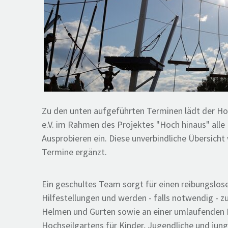
Zu den unten aufgeführten Terminen lädt der H
e.V. im Rahmen des Projektes "Hoch hinaus" all
Ausprobieren ein. Diese unverbindliche Übersicht
Termine ergänzt.
Ein geschultes Team sorgt für einen reibungslose
Hilfestellungen und werden - falls notwendig - z
Helmen und Gurten sowie an einer umlaufenden L
Hochseilgartens für Kinder, Jugendliche und jung