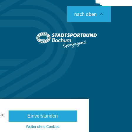
nach oben
ie
Einverstanden
Weiter ohne Cookies