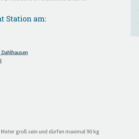
t Station am:
- Dahlhausen
l
 Meter groß sein und dürfen maximal 90 kg