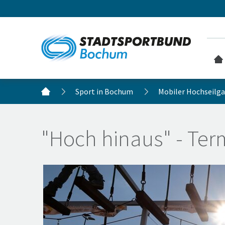
Sport in Bochum
Mobiler Hochseilg
"Hoch hinaus" - Ter