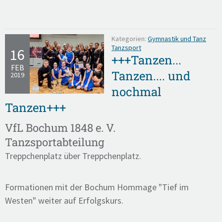
Kategorien:
Gymnastik und Tanz
Tanzsport
16
+++Tanzen...
FEB
Tanzen.... und
2019
nochmal
Tanzen+++
VfL Bochum 1848 e. V.
Tanzsportabteilung
Treppchenplatz über Treppchenplatz.
Formationen mit der Bochum Hommage "Tief im
Westen" weiter auf Erfolgskurs.