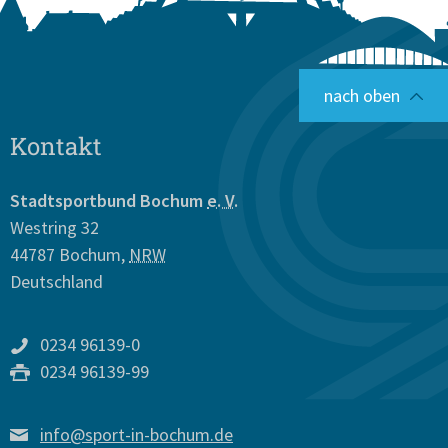
nach oben
Kontakt
Stadtsportbund Bochum
e. V.
Westring 32
44787
Bochum
,
NRW
Deutschland
0234 96139-0
0234 96139-99
info@sport-in-bochum.de