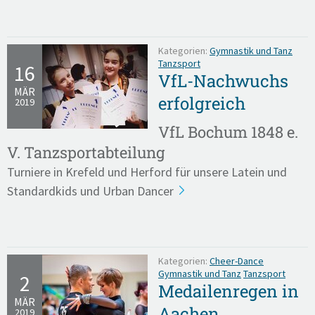
Kategorien:
Gymnastik und Tanz
Tanzsport
16
VfL-Nachwuchs
MÄR
erfolgreich
2019
VfL Bochum 1848 e.
V. Tanzsportabteilung
Turniere in Krefeld und Herford für unsere Latein und
Standardkids und Urban Dancer
Kategorien:
Cheer-Dance
Gymnastik und Tanz
Tanzsport
2
Medailenregen in
MÄR
Aachen
2019