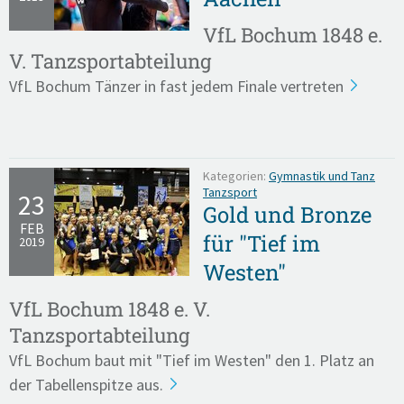
VfL Bochum 1848 e.
V. Tanzsportabteilung
VfL Bochum Tänzer in fast jedem Finale vertreten
Kategorien:
Gymnastik und Tanz
Tanzsport
23
Gold und Bronze
FEB
für "Tief im
2019
Westen"
VfL Bochum 1848 e. V.
Tanzsportabteilung
VfL Bochum baut mit "Tief im Westen" den 1. Platz an
der Tabellenspitze aus.