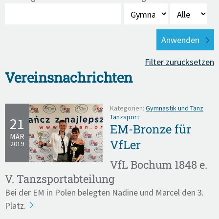
Filter zurücksetzen
Vereinsnachrichten
Kategorien:
Gymnastik und Tanz
Tanzsport
21
EM-Bronze für
MÄR
VfLer
2019
VfL Bochum 1848 e.
V. Tanzsportabteilung
Bei der EM in Polen belegten Nadine und Marcel den 3.
Platz.