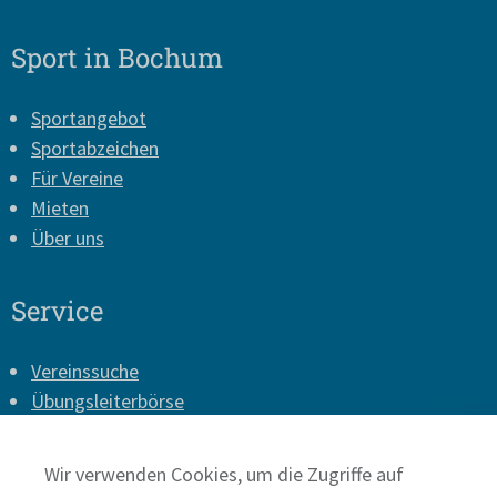
Sport in Bochum
Sportangebot
Sportabzeichen
Für Vereine
Mieten
Über uns
Service
Vereinssuche
Übungsleiterbörse
Vereins-Login
Presse
Wir verwenden Cookies, um die Zugriffe auf
Impressum