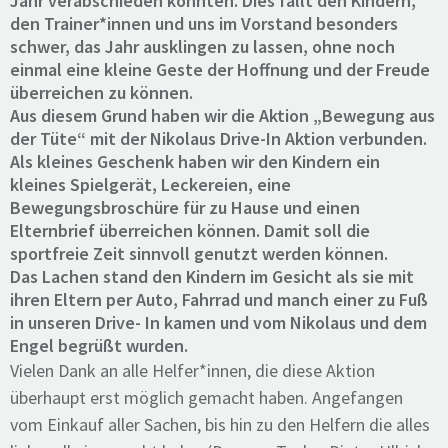
Jahr verabschieden konnten. Dies fällt den Kindern,
den Trainer*innen und uns im Vorstand besonders
schwer, das Jahr ausklingen zu lassen, ohne noch
einmal eine kleine Geste der Hoffnung und der Freude
überreichen zu können.
Aus diesem Grund haben wir die Aktion „Bewegung aus
der Tüte“ mit der Nikolaus Drive-In Aktion verbunden.
Als kleines Geschenk haben wir den Kindern ein
kleines Spielgerät, Leckereien, eine
Bewegungsbroschüre für zu Hause und einen
Elternbrief überreichen können. Damit soll die
sportfreie Zeit sinnvoll genutzt werden können.
Das Lachen stand den Kindern im Gesicht als sie mit
ihren Eltern per Auto, Fahrrad und manch einer zu Fuß
in unseren Drive- In kamen und vom Nikolaus und dem
Engel begrüßt wurden.
Vielen Dank an alle Helfer*innen, die diese Aktion
überhaupt erst möglich gemacht haben. Angefangen
vom Einkauf aller Sachen, bis hin zu den Helfern die alles