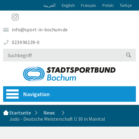
العربية
English
Français
Polski
Türkçe
info@sport-in-bochum.de
0234 96139-0
Navigation
Startseite
News
Judo - Deutsche Meisterschaft Ü 30 in Maintal