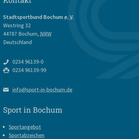
Kontakt
Stadtsportbund Bochum
e. V.
Westring 32
44787
Bochum
,
NRW
Deutschland
0234 96139-0
0234 96139-99
info@sport-in-bochum.de
Sport in Bochum
Sportangebot
Sportabzeichen