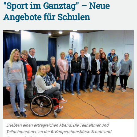
"Sport im Ganztag" – Neue
Angebote für Schulen
Erlebten einen ertragreichen Abend: Die Teilnehmer und
Teilnehmerinnen an der 6. Kooperationsbörse Schule und