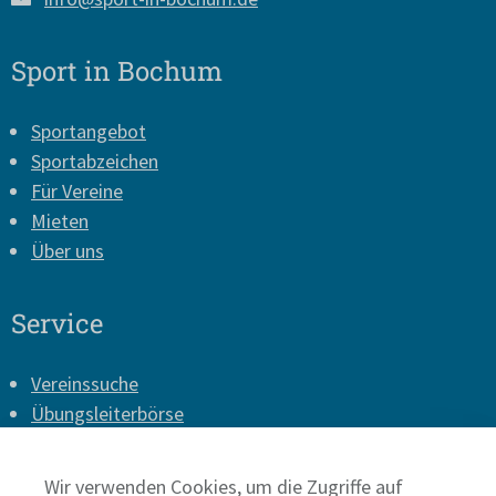
Sport in Bochum
Sportangebot
Sportabzeichen
Für Vereine
Mieten
Über uns
Service
Vereinssuche
Übungsleiterbörse
Vereins-Login
Presse
Wir verwenden Cookies, um die Zugriffe auf