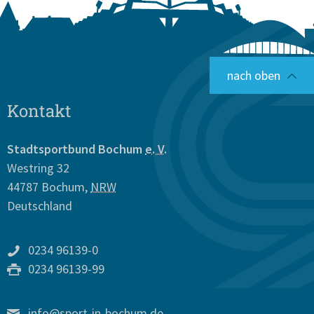
nach oben
Kontakt
Stadtsportbund Bochum
e. V.
Westring 32
44787
Bochum
,
NRW
Deutschland
0234 96139-0
0234 96139-99
info@sport-in-bochum.de