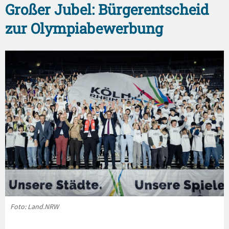
Großer Jubel: Bürgerentscheid
zur Olympiabewerbung
Foto: Land.NRW