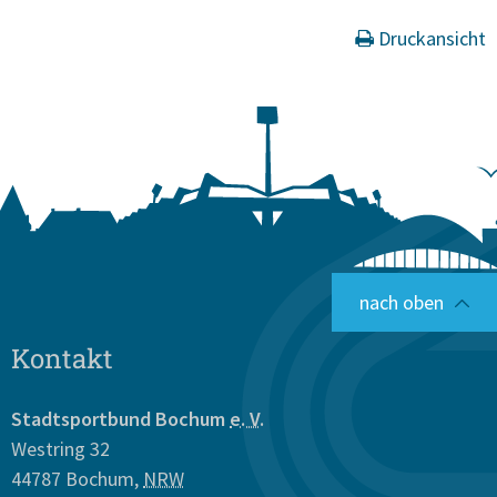
Druckansicht
nach oben
Kontakt
Stadtsportbund Bochum
e. V.
Westring 32
44787
Bochum
,
NRW