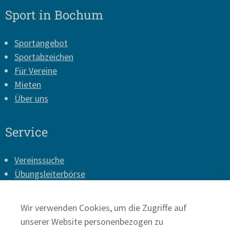
Sport in Bochum
Sportangebot
Sportabzeichen
Für Vereine
Mieten
Über uns
Service
Vereinssuche
Übungsleiterbörse
Vereins-Login
Presse
Wir verwenden Cookies, um die Zugriffe auf
Impressum
unserer Website personenbezogen zu
Datenschutz