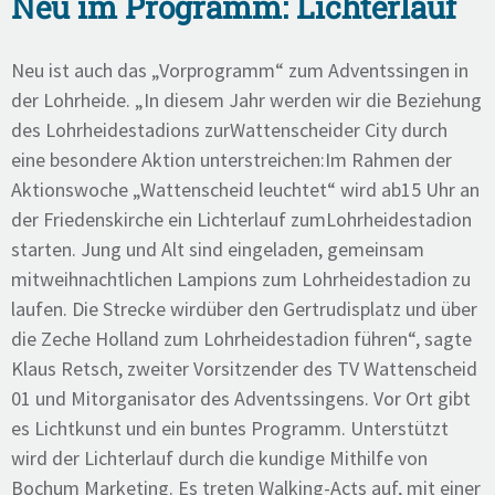
Neu im Programm: Lichterlauf
Neu ist auch das „Vorprogramm“ zum Adventssingen in
der Lohrheide. „In diesem Jahr werden wir die Beziehung
des Lohrheidestadions zur
Wattenscheider City durch
eine besondere Aktion unterstreichen:
Im Rahmen der
Aktionswoche „Wattenscheid leuchtet“ wird ab
15 Uhr an
der Friedenskirche ein Lichterlauf zum
Lohrheidestadion
starten. Jung und Alt sind eingeladen, gemeinsam
mit
weihnachtlichen Lampions zum Lohrheidestadion zu
laufen. Die Strecke wird
über den Gertrudisplatz und über
die Zeche Holland zum Lohrheidestadion führen“, sagte
Klaus Retsch, zweiter Vorsitzender des TV Wattenscheid
01 und Mitorganisator des Adventssingens. Vor Ort gibt
es Lichtkunst und ein buntes Programm. Unterstützt
wird der Lichterlauf durch die kundige Mithilfe von
Bochum Marketing. Es treten Walking-Acts auf, mit einer