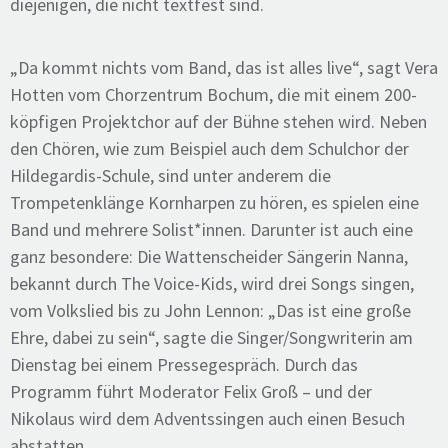
diejenigen, die nicht textfest sind.
„Da kommt nichts vom Band, das ist alles live“, sagt Vera
Hotten vom Chorzentrum Bochum, die mit einem 200-
köpfigen Projektchor auf der Bühne stehen wird. Neben
den Chören, wie zum Beispiel auch dem Schulchor der
Hildegardis-Schule, sind unter anderem die
Trompetenklänge Kornharpen zu hören, es spielen eine
Band und mehrere Solist*innen. Darunter ist auch eine
ganz besondere: Die Wattenscheider Sängerin Nanna,
bekannt durch The Voice-Kids, wird drei Songs singen,
vom Volkslied bis zu John Lennon: „Das ist eine große
Ehre, dabei zu sein“, sagte die Singer/Songwriterin am
Dienstag bei einem Pressegespräch. Durch das
Programm führt Moderator Felix Groß – und der
Nikolaus wird dem Adventssingen auch einen Besuch
abstatten.