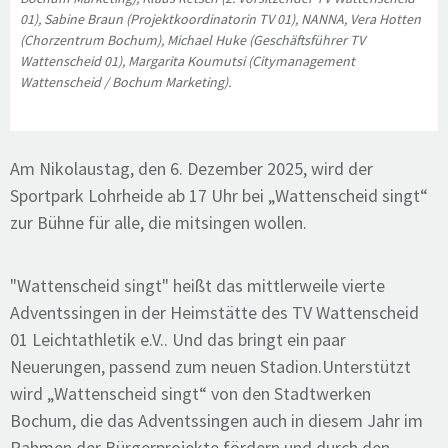
01), Sabine Braun (Projektkoordinatorin TV 01), NANNA, Vera Hotten
(Chorzentrum Bochum), Michael Huke (Geschäftsführer TV
Wattenscheid 01), Margarita Koumutsi (Citymanagement
Wattenscheid / Bochum Marketing).
Am Nikolaustag, den 6. Dezember 2025, wird der
Sportpark Lohrheide ab 17 Uhr bei „Wattenscheid singt“
zur Bühne für alle, die mitsingen wollen.
"Wattenscheid singt" heißt das mittlerweile vierte
Adventssingen in der Heimstätte des TV Wattenscheid
01 Leichtathletik e.V.. Und das bringt ein paar
Neuerungen, passend zum neuen Stadion.Unterstützt
wird „Wattenscheid singt“ von den Stadtwerken
Bochum, die das Adventssingen auch in diesem Jahr im
Rahmen der Bürgerprojekte fördern und durch den