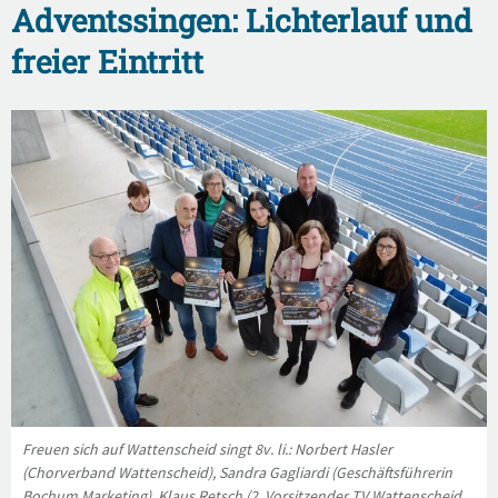
Adventssingen: Lichterlauf und
freier Eintritt
Freuen sich auf Wattenscheid singt 8v. li.: Norbert Hasler
(Chorverband Wattenscheid), Sandra Gagliardi (Geschäftsführerin
Bochum Marketing), Klaus Retsch (2. Vorsitzender TV Wattenscheid