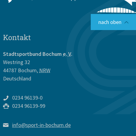
nach oben
Kontakt
Stadtsportbund Bochum
e. V.
Westring 32
44787
Bochum
,
NRW
Deutschland
0234 96139-0
0234 96139-99
info@sport-in-bochum.de