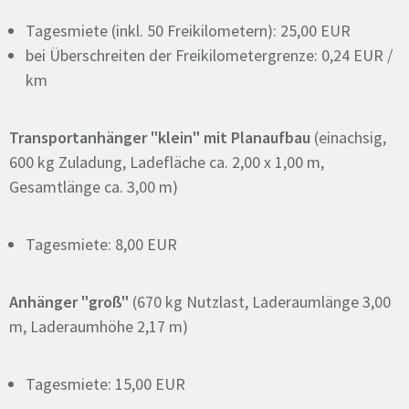
Tagesmiete (inkl. 50 Freikilometern): 25,00 EUR
bei Überschreiten der Freikilometergrenze: 0,24 EUR /
km
Transportanhänger "klein" mit Planaufbau
(einachsig,
600 kg Zuladung, Ladefläche ca. 2,00 x 1,00 m,
Gesamtlänge ca. 3,00 m)
Tagesmiete: 8,00 EUR
Anhänger "groß"
(670 kg Nutzlast, Laderaumlänge 3,00
m, Laderaumhöhe 2,17 m)
Tagesmiete: 15,00 EUR