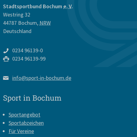
Stadtsportbund Bochum
e. V.
Westring 32
44787
Bochum
,
NRW
Deutschland
0234 96139-0
0234 96139-99
info@sport-in-bochum.de
Sport in Bochum
Sportangebot
Sportabzeichen
Für Vereine