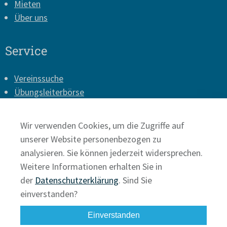
Mieten
Über uns
Service
Vereinssuche
Übungsleiterbörse
Vereins-Login
Presse
Wir verwenden Cookies, um die Zugriffe auf
Impressum
unserer Website personenbezogen zu
Datenschutz
analysieren. Sie können jederzeit widersprechen.
Weitere Informationen erhalten Sie in
der
Datenschutzerklärung
. Sind Sie
einverstanden?
Einverstanden