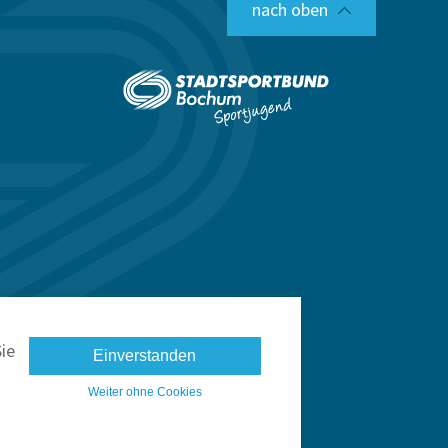
nach oben
ie
Einverstanden
Weiter ohne Cookies