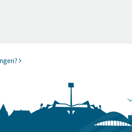
ungen?