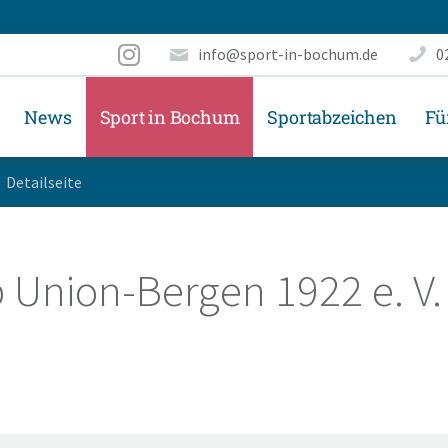
info@sport-in-bochum.de
0
News
Sport in Bochum
Sportabzeichen
Fü
Detailseite
 Union-Bergen 1922 e. V.