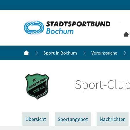
Sport in Bochum
Vereinssuche
Sport-Club
Übersicht
Sportangebot
Nachrichten