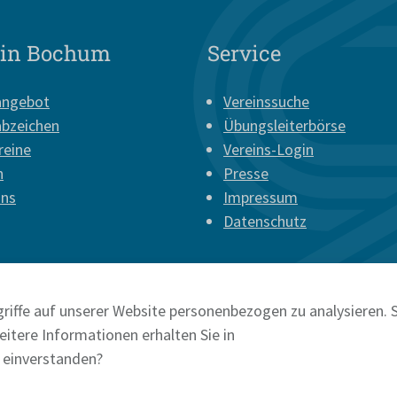
 in Bochum
Service
angebot
Vereinssuche
abzeichen
Übungsleiterbörse
reine
Vereins-Login
n
Presse
uns
Impressum
Datenschutz
riffe auf unserer Website personenbezogen zu analysieren. S
itere Informationen erhalten Sie in
e einverstanden?