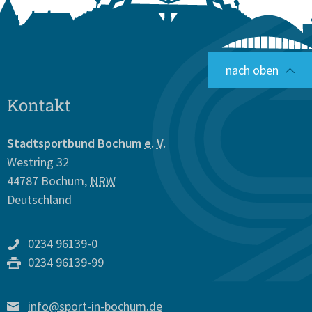
nach oben
Kontakt
Stadtsportbund Bochum
e. V.
Westring 32
44787
Bochum
,
NRW
Deutschland
0234 96139-0
0234 96139-99
info@sport-in-bochum.de