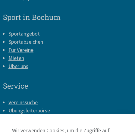
Sport in Bochum
Sportangebot
Sportabzeichen
Für Vereine
Mieten
Über uns
Service
Vereinssuche
Übungsleiterbörse
Vereins-Login
Presse
Wir verwenden Cookies, um die Zugriffe auf
Impressum