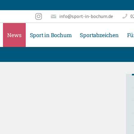
info@sport-in-bochum.de
0
News
Sport in Bochum
Sportabzeichen
Fü