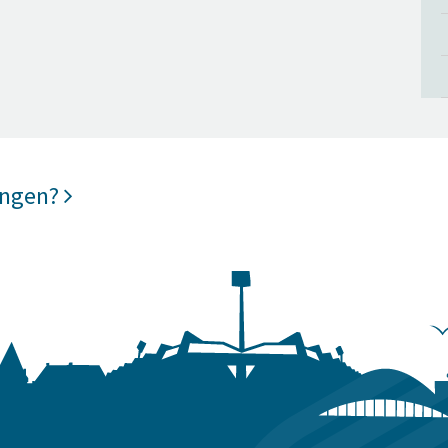
ungen?