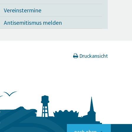
Vereinstermine
Antisemitismus melden
Druckansicht
nach oben