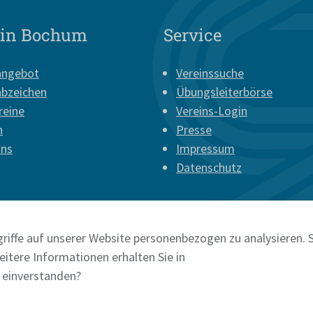
 in Bochum
Service
angebot
Vereinssuche
abzeichen
Übungsleiterbörse
reine
Vereins-Login
n
Presse
uns
Impressum
Datenschutz
riffe auf unserer Website personenbezogen zu analysieren. S
itere Informationen erhalten Sie in
e einverstanden?