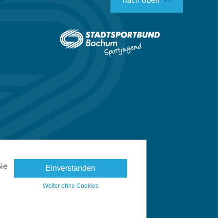
ie
Einverstanden
Weiter ohne Cookies