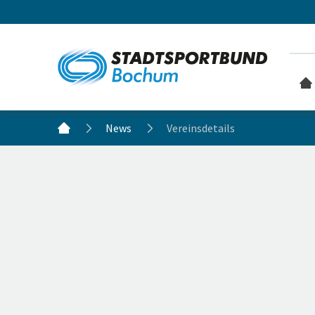
News
Vereinsdetails