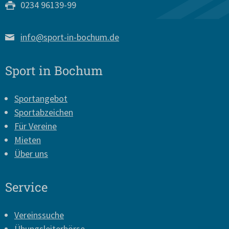
0234 96139-99
info@sport-in-bochum.de
Sport in Bochum
Sportangebot
Sportabzeichen
Für Vereine
Mieten
Über uns
Service
Vereinssuche
Übungsleiterbörse