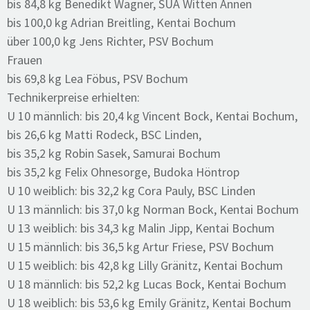
bis 84,8 kg Benedikt Wagner, SUA Witten Annen
bis 100,0 kg Adrian Breitling, Kentai Bochum
über 100,0 kg Jens Richter, PSV Bochum
Frauen
bis 69,8 kg Lea Föbus, PSV Bochum
Technikerpreise erhielten:
U 10 männlich: bis 20,4 kg Vincent Bock, Kentai Bochum,
bis 26,6 kg Matti Rodeck, BSC Linden,
bis 35,2 kg Robin Sasek, Samurai Bochum
bis 35,2 kg Felix Ohnesorge, Budoka Höntrop
U 10 weiblich: bis 32,2 kg Cora Pauly, BSC Linden
U 13 männlich: bis 37,0 kg Norman Bock, Kentai Bochum
U 13 weiblich: bis 34,3 kg Malin Jipp, Kentai Bochum
U 15 männlich: bis 36,5 kg Artur Friese, PSV Bochum
U 15 weiblich: bis 42,8 kg Lilly Gränitz, Kentai Bochum
U 18 männlich: bis 52,2 kg Lucas Bock, Kentai Bochum
U 18 weiblich: bis 53,6 kg Emily Gränitz, Kentai Bochum