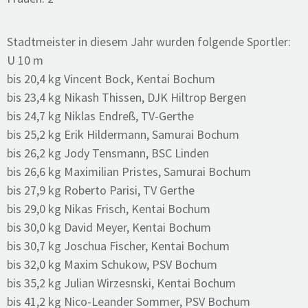
Stadtmeister in diesem Jahr wurden folgende Sportler:
U 10 m
bis 20,4 kg Vincent Bock, Kentai Bochum
bis 23,4 kg Nikash Thissen, DJK Hiltrop Bergen
bis 24,7 kg Niklas Endreß, TV-Gerthe
bis 25,2 kg Erik Hildermann, Samurai Bochum
bis 26,2 kg Jody Tensmann, BSC Linden
bis 26,6 kg Maximilian Pristes, Samurai Bochum
bis 27,9 kg Roberto Parisi, TV Gerthe
bis 29,0 kg Nikas Frisch, Kentai Bochum
bis 30,0 kg David Meyer, Kentai Bochum
bis 30,7 kg Joschua Fischer, Kentai Bochum
bis 32,0 kg Maxim Schukow, PSV Bochum
bis 35,2 kg Julian Wirzesnski, Kentai Bochum
bis 41,2 kg Nico-Leander Sommer, PSV Bochum