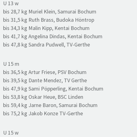
U 13 w
bis 28,7 kg Muriel Klein, Samurai Bochum
bis 31,5 kg Ruth Brass, Budoka Höntrop
bis 34,3 kg Malin Kipp, Kentai Bochum
bis 41,7 kg Angelina Dindas, Kentai Bochum
bis 47,8 kg Sandra Pudwell, TV-Gerthe
U 15 m
bis 36,5 kg Artur Friese, PSV Bochum
bis 39,5 kg Dante Mendez, TV Gerthe
bis 47,9 kg Sami Pöpperling, Kentai Bochum
bis 53,8 kg Oskar Heue, BSC Linden
bis 59,4 kg Jarne Baron, Samurai Bochum
bis 75,2 kg Jakob Konze TV-Gerthe
U 15 w