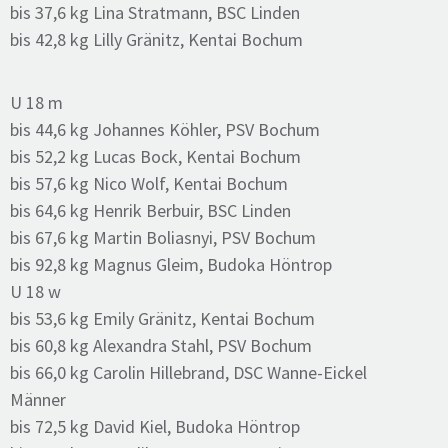
bis 37,6 kg Lina Stratmann, BSC Linden
bis 42,8 kg Lilly Gränitz, Kentai Bochum
U 18 m
bis 44,6 kg Johannes Köhler, PSV Bochum
bis 52,2 kg Lucas Bock, Kentai Bochum
bis 57,6 kg Nico Wolf, Kentai Bochum
bis 64,6 kg Henrik Berbuir, BSC Linden
bis 67,6 kg Martin Boliasnyi, PSV Bochum
bis 92,8 kg Magnus Gleim, Budoka Höntrop
U 18 w
bis 53,6 kg Emily Gränitz, Kentai Bochum
bis 60,8 kg Alexandra Stahl, PSV Bochum
bis 66,0 kg Carolin Hillebrand, DSC Wanne-Eickel
Männer
bis 72,5 kg David Kiel, Budoka Höntrop