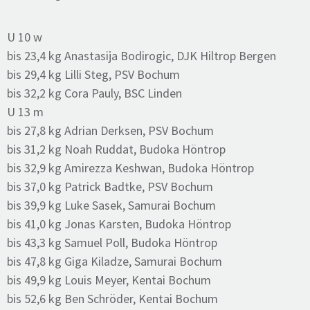
U 10 w
bis 23,4 kg Anastasija Bodirogic, DJK Hiltrop Bergen
bis 29,4 kg Lilli Steg, PSV Bochum
bis 32,2 kg Cora Pauly, BSC Linden
U 13 m
bis 27,8 kg Adrian Derksen, PSV Bochum
bis 31,2 kg Noah Ruddat, Budoka Höntrop
bis 32,9 kg Amirezza Keshwan, Budoka Höntrop
bis 37,0 kg Patrick Badtke, PSV Bochum
bis 39,9 kg Luke Sasek, Samurai Bochum
bis 41,0 kg Jonas Karsten, Budoka Höntrop
bis 43,3 kg Samuel Poll, Budoka Höntrop
bis 47,8 kg Giga Kiladze, Samurai Bochum
bis 49,9 kg Louis Meyer, Kentai Bochum
bis 52,6 kg Ben Schröder, Kentai Bochum