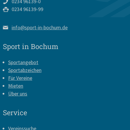
0234 96139-0
0234 96139-99
info@sport-in-bochum.de
Sport in Bochum
Sportangebot
Sportabzeichen
Für Vereine
Mieten
Über uns
Service
Vereinssuche