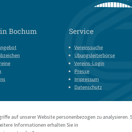
 in Bochum
Service
angebot
Vereinssuche
abzeichen
Übungsleiterbörse
reine
Vereins-Login
n
Presse
uns
Impressum
Datenschutz
riffe auf unserer Website personenbezogen zu analysieren. S
itere Informationen erhalten Sie in