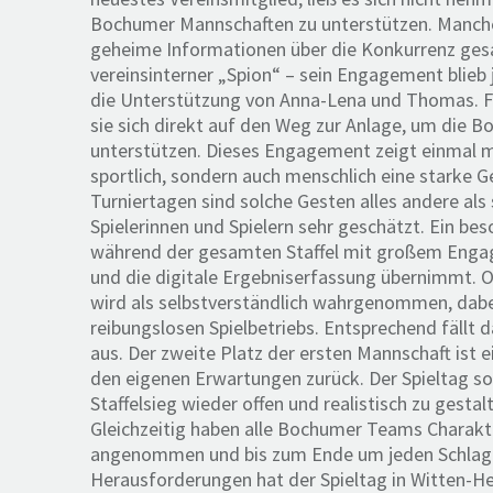
Bochumer Mannschaften zu unterstützen. Manche 
geheime Informationen über die Konkurrenz gesa
vereinsinterner „Spion“ – sein Engagement blieb
die Unterstützung von Anna-Lena und Thomas. F
sie sich direkt auf den Weg zur Anlage, um die
unterstützen. Dieses Engagement zeigt einmal 
sportlich, sondern auch menschlich eine starke G
Turniertagen sind solche Gesten alles andere als
Spielerinnen und Spielern sehr geschätzt. Ein be
während der gesamten Staffel mit großem Engage
und die digitale Ergebniserfassung übernimmt. O
wird als selbstverständlich wahrgenommen, dabei 
reibungslosen Spielbetriebs. Entsprechend fällt d
aus. Der zweite Platz der ersten Mannschaft ist e
den eigenen Erwartungen zurück. Der Spieltag s
Staffelsieg wieder offen und realistisch zu gestalt
Gleichzeitig haben alle Bochumer Teams Charak
angenommen und bis zum Ende um jeden Schlag g
Herausforderungen hat der Spieltag in Witten-H