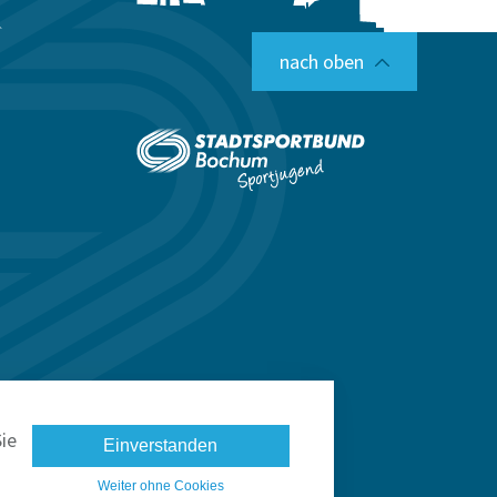
nach oben
ie
Einverstanden
Weiter ohne Cookies