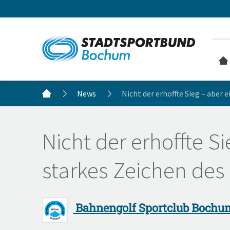
News
Nicht der erhoffte Sieg – aber
Nicht der erhoffte Si
starkes Zeichen de
Bahnengolf Sportclub Bochum 