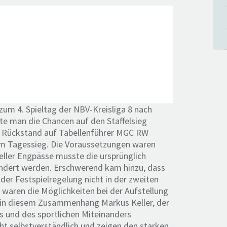
um 4. Spieltag der NBV-Kreisliga 8 nach
te man die Chancen auf den Staffelsieg
en Rückstand auf Tabellenführer MGC RW
nem Tagessieg. Die Voraussetzungen waren
eller Engpässe musste die ursprünglich
ändert werden. Erschwerend kam hinzu, dass
er Festspielregelung nicht in der zweiten
waren die Möglichkeiten bei der Aufstellung
t in diesem Zusammenhang Markus Keller, der
s und des sportlichen Miteinanders
ht selbstverständlich und zeigen den starken