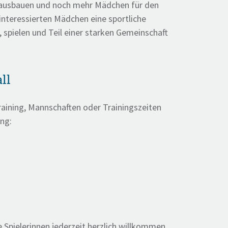
 ausbauen und noch mehr Mädchen für den
llinteressierten Mädchen eine sportliche
n, spielen und Teil einer starken Gemeinschaft
ll
aining, Mannschaften oder Trainingszeiten
ung:
 Spielerinnen jederzeit herzlich willkommen.