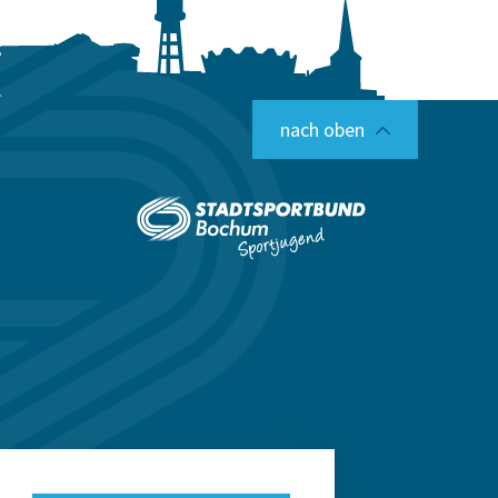
nach oben