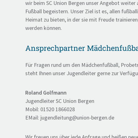
wir beim SC Union Bergen unser Angebot weiter
Fußball begeistern. Unser Ziel ist es, allen fußba
Heimat zu bieten, in der sie mit Freude trainiere
werden können.
Ansprechpartner Mädchenfußba
Für Fragen rund um den Mädchenfußball, Probetr
steht Ihnen unser Jugendleiter gerne zur Verfüg
Roland Golfmann
Jugendleiter SC Union Bergen
Mobil: 01520 1866028
EMail: jugendleitung@union-bergen.de
Wir freuen uns über jede Anfrage und heißen neue