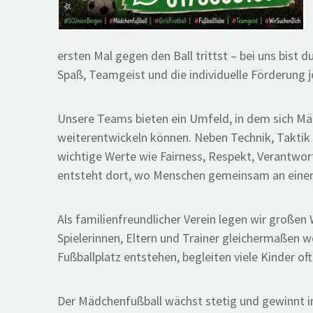
ersten Mal gegen den Ball trittst – bei uns bist 
Spaß, Teamgeist und die individuelle Förderung je
Unsere Teams bieten ein Umfeld, in dem sich Mäd
weiterentwickeln können. Neben Technik, Taktik
wichtige Werte wie Fairness, Respekt, Verantw
entsteht dort, wo Menschen gemeinsam an einem 
Als familienfreundlicher Verein legen wir großen 
Spielerinnen, Eltern und Trainer gleichermaßen w
Fußballplatz entstehen, begleiten viele Kinder of
Der Mädchenfußball wächst stetig und gewinnt