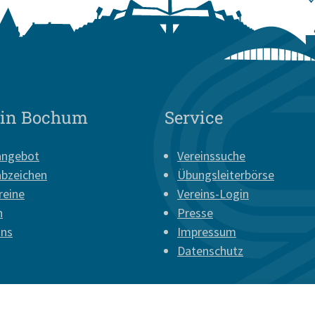
 in Bochum
Service
angebot
Vereinssuche
abzeichen
Übungsleiterbörse
reine
Vereins-Login
n
Presse
uns
Impressum
Datenschutz