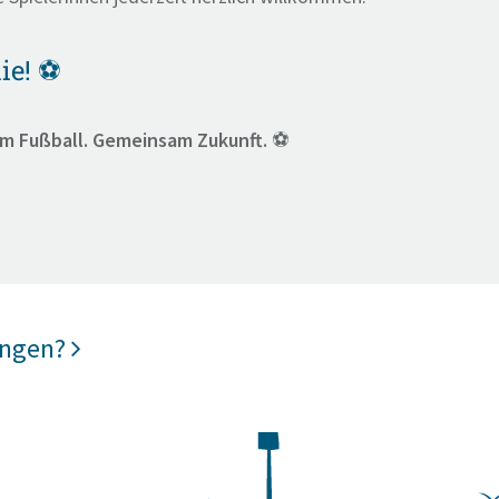
ie! ⚽
m Fußball. Gemeinsam Zukunft.
⚽
ungen?