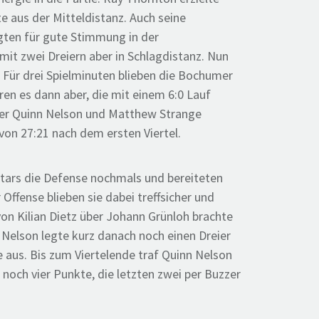
te aus der Mitteldistanz. Auch seine
gten für gute Stimmung in der
mit zwei Dreiern aber in Schlagdistanz. Nun
 Für drei Spielminuten blieben die Bochumer
ren es dann aber, die mit einem 6:0 Lauf
der Quinn Nelson und Matthew Strange
von 27:21 nach dem ersten Viertel.
nStars die Defense nochmals und bereiteten
fense blieben sie dabei treffsicher und
von Kilian Dietz über Johann Grünloh brachte
Nelson legte kurz danach noch einen Dreier
 aus. Bis zum Viertelende traf Quinn Nelson
noch vier Punkte, die letzten zwei per Buzzer