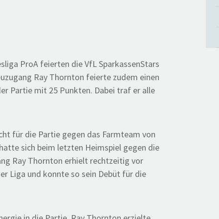
liga ProA feierten die VfL SparkassenStars
euzugang Ray Thornton feierte zudem einen
 Partie mit 25 Punkten. Dabei traf er alle
cht für die Partie gegen das Farmteam von
atte sich beim letzten Heimspiel gegen die
g Ray Thornton erhielt rechtzeitig vor
r Liga und konnte so sein Debüt für die
ergie in die Partie. Ray Thornton erzielte