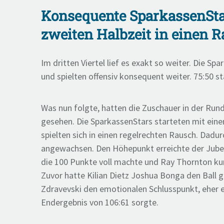
Konsequente SparkassenStar
zweiten Halbzeit in einen 
Im dritten Viertel lief es exakt so weiter. Die S
und spielten offensiv konsequent weiter. 75:50 st
Was nun folgte, hatten die Zuschauer in der Rund
gesehen. Die SparkassenStars starteten mit einem
spielten sich in einen regelrechten Rausch. Dadu
angewachsen. Den Höhepunkt erreichte der Jubel 
die 100 Punkte voll machte und Ray Thornton kur
Zuvor hatte Kilian Dietz Joshua Bonga den Ball g
Zdravevski den emotionalen Schlusspunkt, eher e
Endergebnis von 106:61 sorgte.