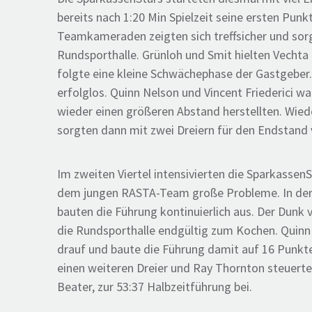
bereits nach 1:20 Min Spielzeit seine ersten Punk
Teamkameraden zeigten sich treffsicher und sor
Rundsporthalle. Grünloh und Smit hielten Vechta 
folgte eine kleine Schwächephase der Gastgeber.
erfolglos. Quinn Nelson und Vincent Friederici wa
wieder einen größeren Abstand herstellten. Wie
sorgten dann mit zwei Dreiern für den Endstand 
Im zweiten Viertel intensivierten die Sparkasse
dem jungen RASTA-Team große Probleme. In der Of
bauten die Führung kontinuierlich aus. Der Dunk 
die Rundsporthalle endgültig zum Kochen. Quinn 
drauf und baute die Führung damit auf 16 Punkte
einen weiteren Dreier und Ray Thornton steuerte 
Beater, zur 53:37 Halbzeitführung bei.