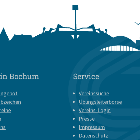
 in Bochum
Service
angebot
Vereinssuche
abzeichen
Übungsleiterbörse
reine
Vereins-Login
n
Presse
uns
Impressum
Datenschutz