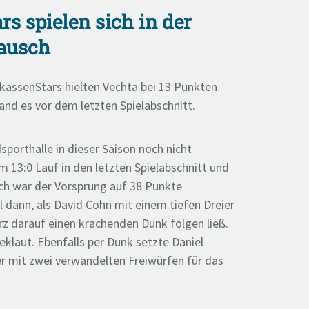
s spielen sich in der
Rausch
parkassenStars hielten Vechta bei 13 Punkten
and es vor dem letzten Spielabschnitt.
sporthalle in dieser Saison noch nicht
 13:0 Lauf in den letzten Spielabschnitt und
rch war der Vorsprung auf 38 Punkte
dann, als David Cohn mit einem tiefen Dreier
z darauf einen krachenden Dunk folgen ließ.
eklaut. Ebenfalls per Dunk setzte Daniel
r mit zwei verwandelten Freiwürfen für das