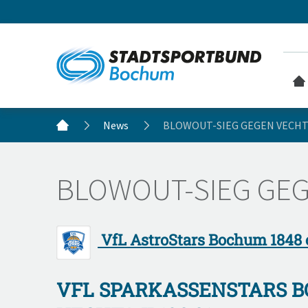
News
BLOWOUT-SIEG GEGEN VECHTA
BLOWOUT-SIEG GEGE
VfL AstroStars Bochum 1848 e
VFL SPARKASSENSTARS 