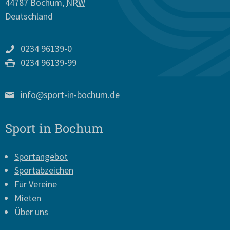
44787
Bochum
,
NRW
Deutschland
0234 96139-0
0234 96139-99
info@sport-in-bochum.de
Sport in Bochum
Sportangebot
Sportabzeichen
Für Vereine
Mieten
Über uns