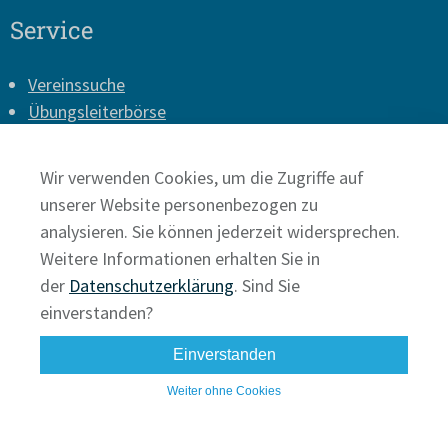
Service
Vereinssuche
Übungsleiterbörse
Vereins-Login
Presse
Wir verwenden Cookies, um die Zugriffe auf
Impressum
unserer Website personenbezogen zu
Datenschutz
analysieren. Sie können jederzeit widersprechen.
Weitere Informationen erhalten Sie in
der
Datenschutzerklärung
. Sind Sie
einverstanden?
Einverstanden
Weiter ohne Cookies