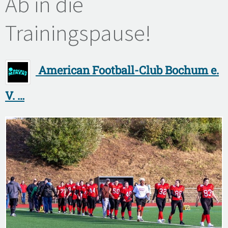
Ab in die
Trainingspause!
American Football-Club Bochum e.
V. …