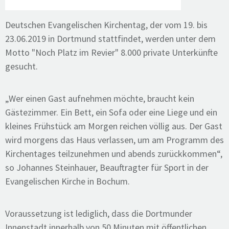
Deutschen Evangelischen Kirchentag, der vom 19. bis
23.06.2019 in Dortmund stattfindet, werden unter dem
Motto "Noch Platz im Revier" 8.000 private Unterkünfte
gesucht.
„Wer einen Gast aufnehmen möchte, braucht kein
Gästezimmer. Ein Bett, ein Sofa oder eine Liege und ein
kleines Frühstück am Morgen reichen völlig aus. Der Gast
wird morgens das Haus verlassen, um am Programm des
Kirchentages teilzunehmen und abends zurückkommen“,
so Johannes Steinhauer, Beauftragter für Sport in der
Evangelischen Kirche in Bochum.
Voraussetzung ist lediglich, dass die Dortmunder
Innenstadt innerhalb von 50 Minuten mit öffentlichen