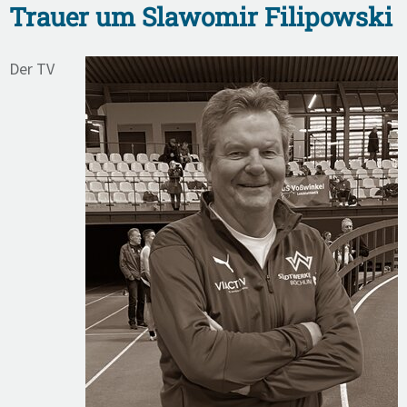
Trauer um Slawomir Filipowski
Der TV