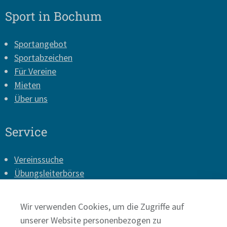
Sport in Bochum
Sportangebot
Sportabzeichen
Für Vereine
Mieten
Über uns
Service
Vereinssuche
Übungsleiterbörse
Vereins-Login
Presse
Wir verwenden Cookies, um die Zugriffe auf
Impressum
unserer Website personenbezogen zu