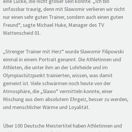
eine Lücke, die nicht größer sein könnte. „Ich bin
unfassbar traurig, denn mit Slawomir verlieren wir nicht
nur einen sehr guten Trainer, sondern auch einen guten
Freund“, sagte Michael Huke, Manager des TV
Wattenscheid 01.
„
Strenger Trainer mit Herz“ wurde Slawomir Filipowski
einmal in einem Portrait genannt. Die Athletinnen und
Athleten, die unter ihm an der Lohrheide und im
Olympiastützpunkt trainierten, wissen, was damit
gemeint ist. Viele schwärmen noch heute von der
Atmosphäre, die „Slawo“ vermitteln konnte, einer
Mischung aus dem absolutem Ehrgeiz, besser zu werden,
und menschlicher Wärme und Loyalität.
Über 100 Deutsche Meistertitel haben Athletinnen und