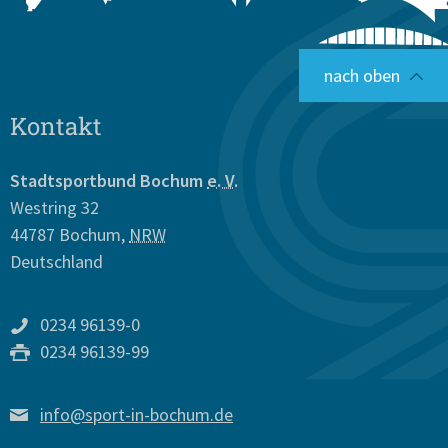
nach oben
Kontakt
Stadtsportbund Bochum
e. V.
Westring 32
44787
Bochum
,
NRW
Deutschland
0234 96139-0
0234 96139-99
info@sport-in-bochum.de