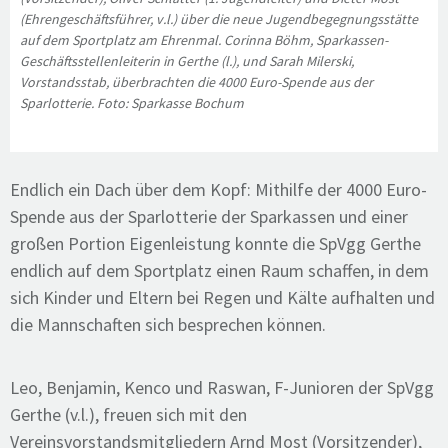
(Ehrengeschäftsführer, v.l.) über die neue Jugendbegegnungsstätte
auf dem Sportplatz am Ehrenmal. Corinna Böhm, Sparkassen-
Geschäftsstellenleiterin in Gerthe (l.), und Sarah Milerski,
Vorstandsstab, überbrachten die 4000 Euro-Spende aus der
Sparlotterie. Foto: Sparkasse Bochum
Endlich ein Dach über dem Kopf: Mithilfe der 4000 Euro-
Spende aus der Sparlotterie der Sparkassen und einer
großen Portion Eigenleistung konnte die SpVgg Gerthe
endlich auf dem Sportplatz einen Raum schaffen, in dem
sich Kinder und Eltern bei Regen und Kälte aufhalten und
die Mannschaften sich besprechen können.
Leo, Benjamin, Kenco und Raswan, F-Junioren der SpVgg
Gerthe (v.l.), freuen sich mit den
Vereinsvorstandsmitgliedern Arnd Most (Vorsitzender),