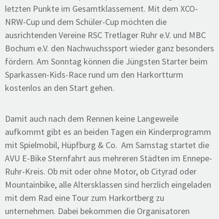
letzten Punkte im Gesamtklassement. Mit dem XCO-
NRW-Cup und dem Schüler-Cup möchten die
ausrichtenden Vereine RSC Tretlager Ruhr e.V. und MBC
Bochum e.V. den Nachwuchssport wieder ganz besonders
fördern. Am Sonntag können die Jüngsten Starter beim
Sparkassen-Kids-Race rund um den Harkortturm
kostenlos an den Start gehen.
Damit auch nach dem Rennen keine Langeweile
aufkommt gibt es an beiden Tagen ein Kinderprogramm
mit Spielmobil, Hüpfburg & Co. Am Samstag startet die
AVU E-Bike Sternfahrt aus mehreren Städten im Ennepe-
Ruhr-Kreis. Ob mit oder ohne Motor, ob Cityrad oder
Mountainbike, alle Altersklassen sind herzlich eingeladen
mit dem Rad eine Tour zum Harkortberg zu
unternehmen. Dabei bekommen die Organisatoren