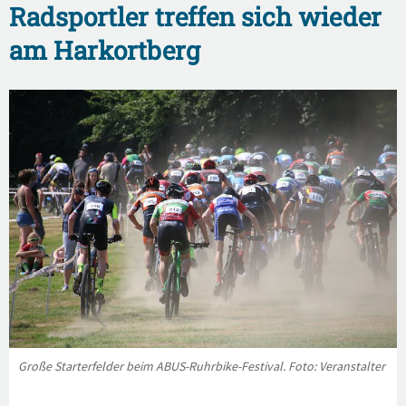
Radsportler treffen sich wieder
am Harkortberg
Große Starterfelder beim ABUS-Ruhrbike-Festival. Foto: Veranstalter