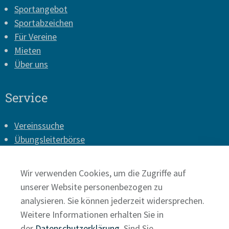
Sportangebot
Sportabzeichen
Für Vereine
Mieten
Über uns
Service
Vereinssuche
Übungsleiterbörse
Vereins-Login
Presse
Wir verwenden Cookies, um die Zugriffe auf
Impressum
unserer Website personenbezogen zu
Datenschutz
analysieren. Sie können jederzeit widersprechen.
Weitere Informationen erhalten Sie in
der
Datenschutzerklärung
. Sind Sie