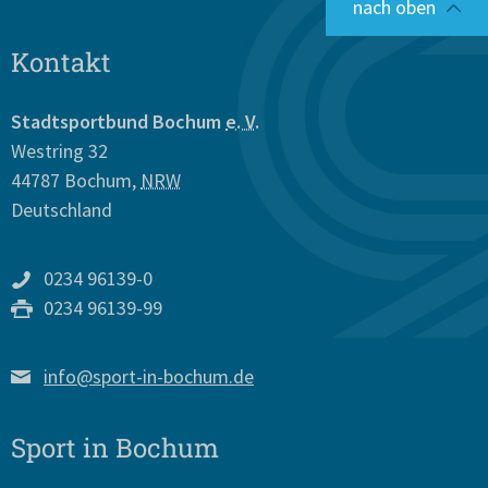
nach oben
Kontakt
Stadtsportbund Bochum
e. V.
Westring 32
44787
Bochum
,
NRW
Deutschland
0234 96139-0
0234 96139-99
info@sport-in-bochum.de
Sport in Bochum