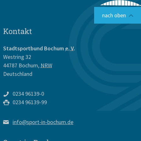
nach oben
Kontakt
Stadtsportbund Bochum
e. V.
Westring 32
44787
Bochum
,
NRW
Deutschland
0234 96139-0
0234 96139-99
info@sport-in-bochum.de