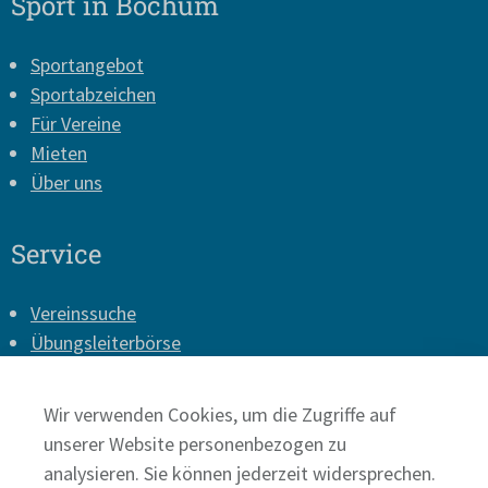
Sport in Bochum
Sportangebot
Sportabzeichen
Für Vereine
Mieten
Über uns
Service
Vereinssuche
Übungsleiterbörse
Vereins-Login
Presse
Wir verwenden Cookies, um die Zugriffe auf
Impressum
unserer Website personenbezogen zu
Datenschutz
analysieren. Sie können jederzeit widersprechen.