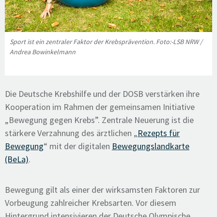
Sport ist ein zentraler Faktor der Krebsprävention. Foto:-LSB NRW /
Andrea Bowinkelmann
Die Deutsche Krebshilfe und der DOSB verstärken ihre
Kooperation im
Rahmen der gemeinsamen Initiative
„Bewegung gegen Krebs”. Zentrale Neuerung ist die
stärkere Verzahnung des ärztlichen „
Rezepts für
Bewegung
“ mit der digitalen
Bewegungslandkarte
(BeLa)
.
Bewegung gilt als einer der wirksamsten Faktoren zur
Vorbeugung zahlreicher Krebsarten. Vor diesem
Hintergrund intensivieren der Deutsche Olympische